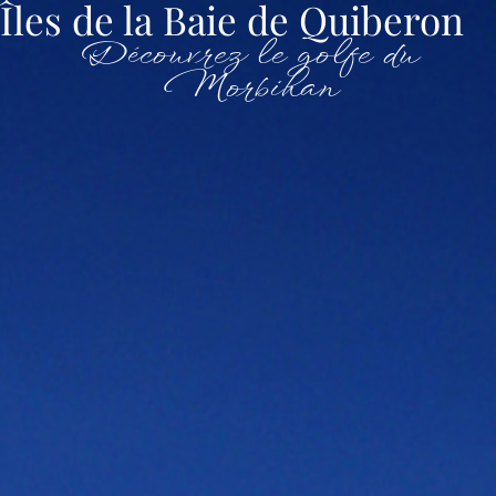
Îles de la Baie de Quiberon
Découvrez le golfe du
Morbihan