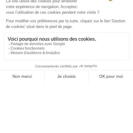
Offres spéciales
Aucune offre disponible
FR