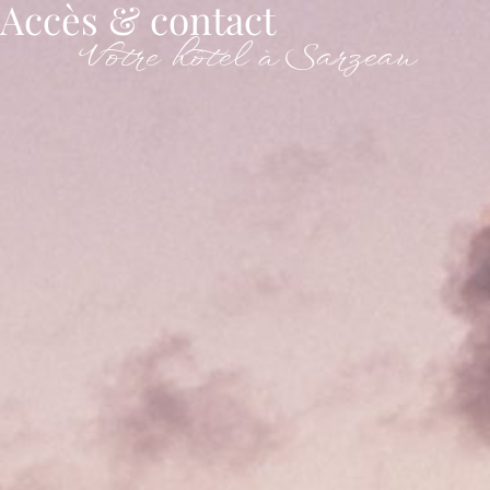
Accès & contact
Votre hôtel à Sarzeau