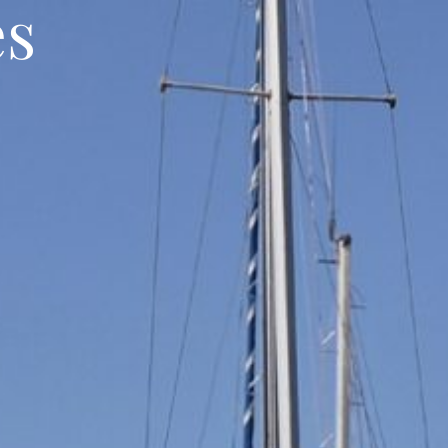
es
Tourism
Séminaire