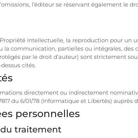
d’omissions, l’éditeur se réservant également le dro
ropriété Intellectuelle, la reproduction pour un us
n ou la communication, partielles ou intégrales, d
 protégés par le droit d’auteur) sont strictement sou
-dessus cités.
ertés
ormations directement ou indirectement nominative
7817 du 6/01/78 (Informatique et Libertés) auprès d
es personnelles
 du traitement