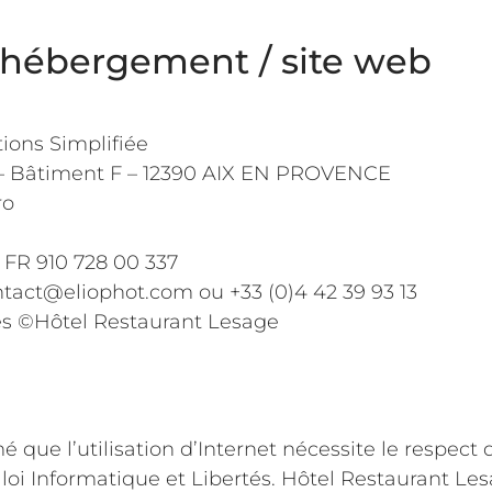
l’hébergement / site web
tions Simplifiée
– Bâtiment F – 12390 AIX EN PROVENCE
ro
FR 910 728 00 337
tact@eliophot.com ou +33 (0)4 42 39 93 13
es
©Hôtel Restaurant Lesage
é que l’utilisation d’Internet nécessite le respect
 loi Informatique et Libertés. Hôtel Restaurant 