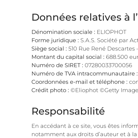
Données relatives à 
Dénomination sociale :
ELIOPHOT
Forme juridique :
S.A.S. Société par Ac
Siège social :
510 Rue René Descartes 
Montant du capital social :
688.500 eu
Numéro de SIRET :
07280033700056
Numéro de TVA intracommunautaire :
Coordonnées e-mail et téléphone :
con
Crédit photo :
©Eliophot
©Getty Imag
Responsabilité
En accédant à ce site, vous êtes inform
notamment aux droits d’auteur et à la