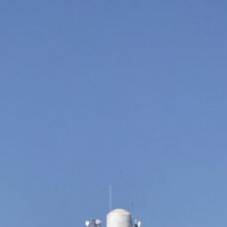
e
Accès et contact
RÉSERVER