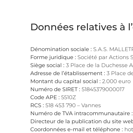
Données relatives à l
Dénomination sociale :
S.A.S. MALLET
Forme juridique :
Société par Actions Si
Siège social :
3 Place de la Duchesse
Adresse de l’établissement :
3 Place d
Montant du capital social :
2.000 euro
Numéro de SIRET :
51845379000017
Code APE :
5510Z
RCS :
518 453 790 – Vannes
Numéro de TVA intracommunautaire :
Directeur de la publication du site we
Coordonnées e-mail et téléphone :
hot